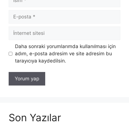
E-
posta
İnternet
sitesi
Daha sonraki yorumlarımda kullanılması için
adım, e-posta adresim ve site adresim bu
tarayıcıya kaydedilsin.
Son Yazılar