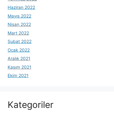
Haziran 2022
Mayıs 2022
Nisan 2022
Mart 2022
Şubat 2022
Ocak 2022
Aralık 2021
Kasım 2021
Ekim 2021
Kategoriler