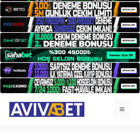
İçeriğe
atla
Menü