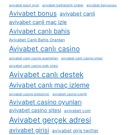
avivabet basit oyun
avivabet bağlandığı siteler
avivabet başvurusu
Avivabet bonus
avivabet canli
avivabet canli maç izle
Avivabet canlı bahis
Avivabet Canlı Bahis Oranları
Avivabet canlı casino
avivabet canlı casino avantajları
avivabet canlı casino sitesi
avivabet canlı casino web sitesi
Avivabet canlı destek
Avivabet canlı maç izleme
avivabet casino endüstrisi
avivabet casino i̇çeriği
Avivabet casino oyunları
avivabet casino sitesi
avivabet com
Avivabet gerçek adresi
avivabet girisi
avivabet giris twitter