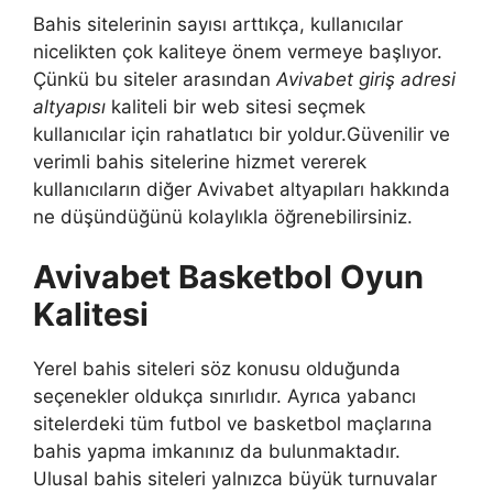
Bahis sitelerinin sayısı arttıkça, kullanıcılar
nicelikten çok kaliteye önem vermeye başlıyor.
Çünkü bu siteler arasından
Avivabet giriş adresi
altyapısı
kaliteli bir web sitesi seçmek
kullanıcılar için rahatlatıcı bir yoldur.Güvenilir ve
verimli bahis sitelerine hizmet vererek
kullanıcıların diğer Avivabet altyapıları hakkında
ne düşündüğünü kolaylıkla öğrenebilirsiniz.
Avivabet Basketbol Oyun
Kalitesi
Yerel bahis siteleri söz konusu olduğunda
seçenekler oldukça sınırlıdır. Ayrıca yabancı
sitelerdeki tüm futbol ve basketbol maçlarına
bahis yapma imkanınız da bulunmaktadır.
Ulusal bahis siteleri yalnızca büyük turnuvalar