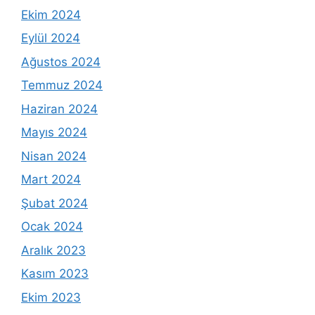
Ekim 2024
Eylül 2024
Ağustos 2024
Temmuz 2024
Haziran 2024
Mayıs 2024
Nisan 2024
Mart 2024
Şubat 2024
Ocak 2024
Aralık 2023
Kasım 2023
Ekim 2023