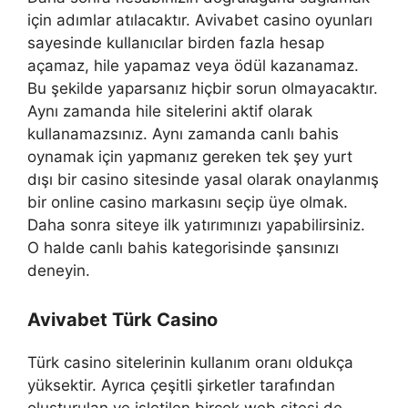
için adımlar atılacaktır. Avivabet casino oyunları
sayesinde kullanıcılar birden fazla hesap
açamaz, hile yapamaz veya ödül kazanamaz.
Bu şekilde yaparsanız hiçbir sorun olmayacaktır.
Aynı zamanda hile sitelerini aktif olarak
kullanamazsınız. Aynı zamanda canlı bahis
oynamak için yapmanız gereken tek şey yurt
dışı bir casino sitesinde yasal olarak onaylanmış
bir online casino markasını seçip üye olmak.
Daha sonra siteye ilk yatırımınızı yapabilirsiniz.
O halde canlı bahis kategorisinde şansınızı
deneyin.
Avivabet Türk Casino
Türk casino sitelerinin kullanım oranı oldukça
yüksektir. Ayrıca çeşitli şirketler tarafından
oluşturulan ve işletilen birçok web sitesi de