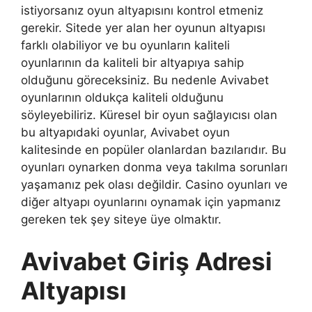
istiyorsanız oyun altyapısını kontrol etmeniz
gerekir. Sitede yer alan her oyunun altyapısı
farklı olabiliyor ve bu oyunların kaliteli
oyunlarının da kaliteli bir altyapıya sahip
olduğunu göreceksiniz. Bu nedenle Avivabet
oyunlarının oldukça kaliteli olduğunu
söyleyebiliriz. Küresel bir oyun sağlayıcısı olan
bu altyapıdaki oyunlar, Avivabet oyun
kalitesinde en popüler olanlardan bazılarıdır. Bu
oyunları oynarken donma veya takılma sorunları
yaşamanız pek olası değildir. Casino oyunları ve
diğer altyapı oyunlarını oynamak için yapmanız
gereken tek şey siteye üye olmaktır.
Avivabet Giriş Adresi
Altyapısı