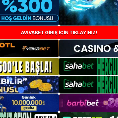
AVIVABET GİRİŞ İÇİN TIKLAYINIZ!