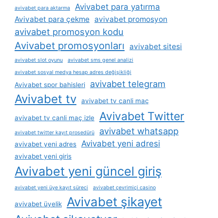
Avivabet para yatırma
avivabet para aktarma
Avivabet para çekme
avivabet promosyon
avivabet promosyon kodu
Avivabet promosyonları
avivabet sitesi
avivabet slot oyunu
avivabet sms genel analizi
avivabet sosyal medya hesap adres değişikliği
avivabet telegram
Avivabet spor bahisleri
Avivabet tv
avivabet tv canli maç
Avivabet Twitter
avivabet tv canli maç izle
avivabet whatsapp
avivabet twitter kayıt prosedürü
Avivabet yeni adresi
avivabet yeni adres
avivabet yeni giris
Avivabet yeni güncel giriş
avivabet yeni üye kayıt süreci
avivabet çevrimiçi casino
Avivabet şikayet
avivabet üyelik