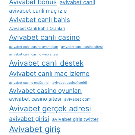
Avivabet bonus
avivabet canli
avivabet canli maç izle
Avivabet canlı bahis
Avivabet Canlı Bahis Oranları
Avivabet canlı casino
avivabet canlı casino avantajları
avivabet canlı casino sitesi
avivabet canlı casino web sitesi
Avivabet canlı destek
Avivabet canlı maç izleme
avivabet casino endüstrisi
avivabet casino i̇çeriği
Avivabet casino oyunları
avivabet casino sitesi
avivabet com
Avivabet gerçek adresi
avivabet girisi
avivabet giris twitter
Avivabet giriş