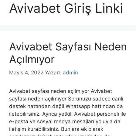
Avivabet Giriş Linki
Avivabet Sayfası Neden
Açılmıyor
Mayıs 4, 2022
Yazarı:
admin
Avivabet sayfası neden açılmıyor Avivabet
sayfası neden açılmıyor Sorunuzu sadece canlı
destek hattından değil Whatsapp hattından da
iletebilirsiniz. Ayrıca yetkili Avivabet personeli ile
e-posta ve sosyal medya mesajları yoluyla da
iletişim kurabilirsiniz. Bunlara ek olarak