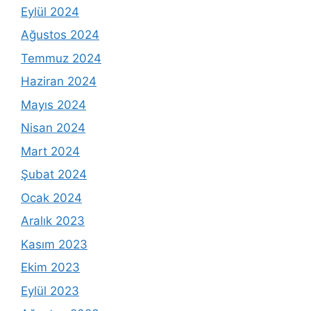
Eylül 2024
Ağustos 2024
Temmuz 2024
Haziran 2024
Mayıs 2024
Nisan 2024
Mart 2024
Şubat 2024
Ocak 2024
Aralık 2023
Kasım 2023
Ekim 2023
Eylül 2023