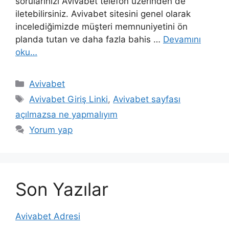
sorularınızı Avivabet telefon üzerinden de
iletebilirsiniz. Avivabet sitesini genel olarak
incelediğimizde müşteri memnuniyetini ön
planda tutan ve daha fazla bahis …
Devamını
oku…
Kategoriler
Avivabet
Etiketler
Avivabet Giriş Linki
,
Avivabet sayfası
açılmazsa ne yapmalıyım
Yorum yap
Son Yazılar
Avivabet Adresi