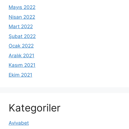
Mayıs 2022
Nisan 2022
Mart 2022
Şubat 2022
Ocak 2022
Aralık 2021
Kasım 2021
Ekim 2021
Kategoriler
Avivabet