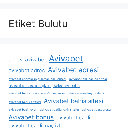
Etiket Bulutu
Avivabet
adresi avivabet
Avivabet adresi
avivabet adres
avivabet android uygulamasının kalitesi
avivabet anlı casino sitesi
avivabet avantajları
Avivabet bahis
avivabet bahis casino i̇çeriği
avivabet bahis oynama kayıt i̇şlemi
Avivabet bahis sitesi
avivabet bahis siteleri
avivabet basit oyun
avivabet bağlandığı siteler
avivabet başvurusu
Avivabet bonus
avivabet canli
avivabet canli maç izle