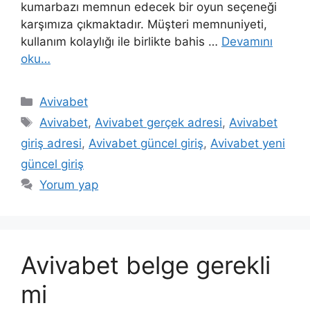
kumarbazı memnun edecek bir oyun seçeneği
karşımıza çıkmaktadır. Müşteri memnuniyeti,
kullanım kolaylığı ile birlikte bahis …
Devamını
oku…
Kategoriler
Avivabet
Etiketler
Avivabet
,
Avivabet gerçek adresi
,
Avivabet
giriş adresi
,
Avivabet güncel giriş
,
Avivabet yeni
güncel giriş
Yorum yap
Avivabet belge gerekli
mi