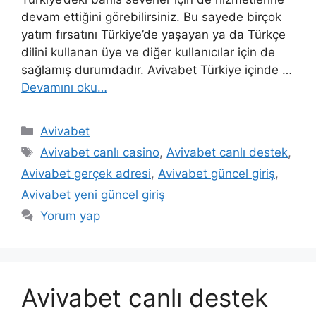
devam ettiğini görebilirsiniz. Bu sayede birçok
yatım fırsatını Türkiye’de yaşayan ya da Türkçe
dilini kullanan üye ve diğer kullanıcılar için de
sağlamış durumdadır. Avivabet Türkiye içinde …
Devamını oku…
Kategoriler
Avivabet
Etiketler
Avivabet canlı casino
,
Avivabet canlı destek
,
Avivabet gerçek adresi
,
Avivabet güncel giriş
,
Avivabet yeni güncel giriş
Yorum yap
Avivabet canlı destek