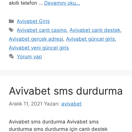
akıllı telefon …
Devamını oku…
Kategoriler
Avivabet Giriş
Etiketler
Avivabet canlı casino
,
Avivabet canlı destek
,
Avivabet gerçek adresi
,
Avivabet güncel giriş
,
Avivabet yeni güncel giriş
Yorum yap
Avivabet sms durdurma
Aralık 11, 2021
Yazarı:
avivabet
Avivabet sms durdurma Avivabet sms
durdurma sms durdurma için canlı destek