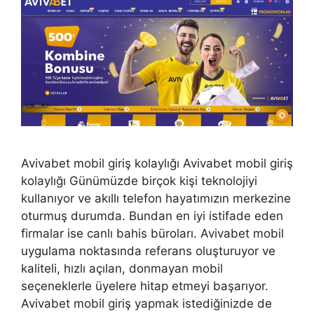
Avivabet mobil giriş kolaylığı Avivabet mobil giriş
kolaylığı Günümüzde birçok kişi teknolojiyi
kullanıyor ve akıllı telefon hayatımızın merkezine
oturmuş durumda. Bundan en iyi istifade eden
firmalar ise canlı bahis büroları. Avivabet mobil
uygulama noktasında referans oluşturuyor ve
kaliteli, hızlı açılan, donmayan mobil
seçeneklerle üyelere hitap etmeyi başarıyor.
Avivabet mobil giriş yapmak istediğinizde de