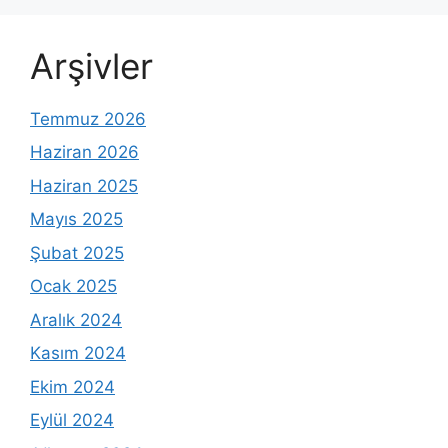
Arşivler
Temmuz 2026
Haziran 2026
Haziran 2025
Mayıs 2025
Şubat 2025
Ocak 2025
Aralık 2024
Kasım 2024
Ekim 2024
Eylül 2024