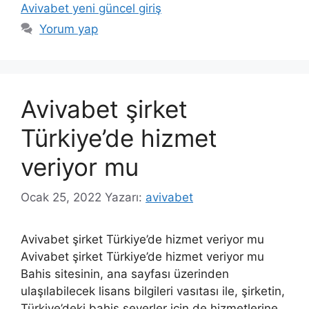
Avivabet yeni güncel giriş
Yorum yap
Avivabet şirket
Türkiye’de hizmet
veriyor mu
Ocak 25, 2022
Yazarı:
avivabet
Avivabet şirket Türkiye’de hizmet veriyor mu
Avivabet şirket Türkiye’de hizmet veriyor mu
Bahis sitesinin, ana sayfası üzerinden
ulaşılabilecek lisans bilgileri vasıtası ile, şirketin,
Türkiye’deki bahis severler için de hizmetlerine