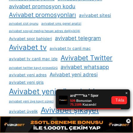
avivabet promosyon kodu
Avivabet promosyonları
avivabet sitesi
avivabet slot oyunu
avivabet sms genel analizi
avivabet sosyal medya hesap adres değişikliği
avivabet telegram
Avivabet spor bahisleri
Avivabet tv
avivabet tv canli maç
Avivabet Twitter
avivabet tv canli maç izle
avivabet whatsapp
avivabet twitter kayıt prosedürü
Avivabet yeni adresi
avivabet yeni adres
avivabet yeni giris
Avivabet yeni güncel giriş
avivabet yeni üye kayıt süreci
avivabet çevrimiçi casino
Avivabet şikayet
avivabet üyelik
Avivabet şikayetvar
×
bahis sitesi avivabet
canli avivabet
giris adresi avivabet