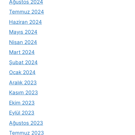
Ağustos 2024
Temmuz 2024
Haziran 2024
Mayıs 2024
Nisan 2024
Mart 2024
Şubat 2024
Ocak 2024
Aralık 2023
Kasım 2023
Ekim 2023
Eylül 2023
Ağustos 2023
Temmuz 2023