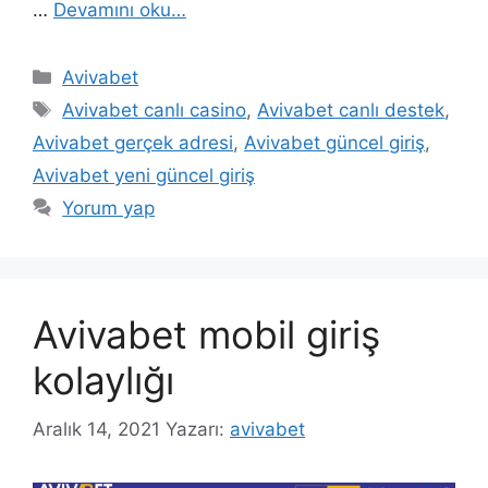
…
Devamını oku…
Kategoriler
Avivabet
Etiketler
Avivabet canlı casino
,
Avivabet canlı destek
,
Avivabet gerçek adresi
,
Avivabet güncel giriş
,
Avivabet yeni güncel giriş
Yorum yap
Avivabet mobil giriş
kolaylığı
Aralık 14, 2021
Yazarı:
avivabet