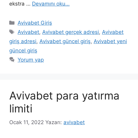
ekstra …
Devamını oku…
Kategoriler
Avivabet Giriş
Etiketler
Avivabet
,
Avivabet gerçek adresi
,
Avivabet
giriş adresi
,
Avivabet güncel giriş
,
Avivabet yeni
güncel giriş
Yorum yap
Avivabet para yatırma
limiti
Ocak 11, 2022
Yazarı:
avivabet