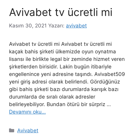
Avivabet tv ücretli mi
Kasım 30, 2021
Yazarı:
avivabet
Avivabet tv ücretli mi Avivabet tv ücretli mi
kaçak bahis şirketi ülkemizde oyun oynatma
lisansı ile birlikte legal bir zeminde hizmet veren
şirketlerden birisidir. Lakin bugün itibariyle
engellenince yeni adresine taşındı. Avivabet509
yeni giriş adresi olarak belirlendi. Gördüğünüz
gibi bahis şirketi bazı durumlarda karışık bazı
durumlarda de sıralı olarak adresler
belirleyebiliyor. Bundan ötürü bir sürpriz …
Devamını oku…
Kategoriler
Avivabet