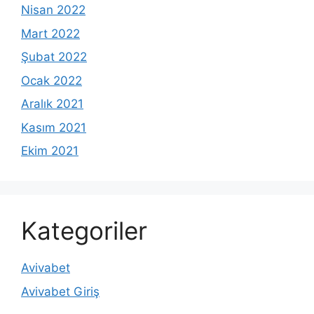
Nisan 2022
Mart 2022
Şubat 2022
Ocak 2022
Aralık 2021
Kasım 2021
Ekim 2021
Kategoriler
Avivabet
Avivabet Giriş