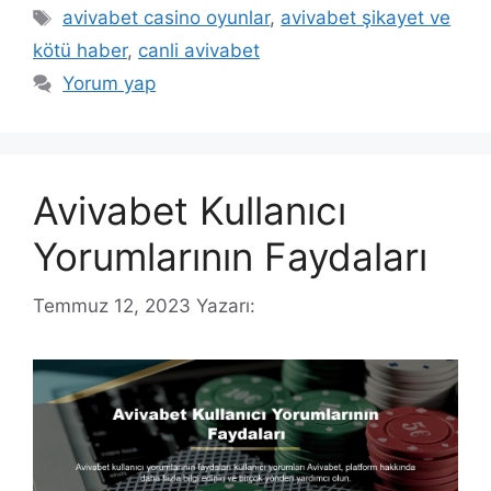
Etiketler
avivabet casino oyunlar
,
avivabet şikayet ve
kötü haber
,
canli avivabet
Yorum yap
Avivabet Kullanıcı
Yorumlarının Faydaları
Temmuz 12, 2023
Yazarı: