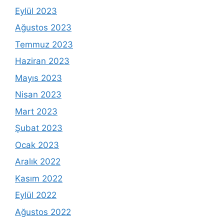
Eylül 2023
Ağustos 2023
Temmuz 2023
Haziran 2023
Mayıs 2023
Nisan 2023
Mart 2023
Şubat 2023
Ocak 2023
Aralık 2022
Kasım 2022
Eylül 2022
Ağustos 2022