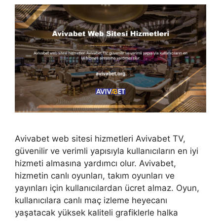
Avivabet web sitesi hizmetleri Avivabet TV,
güvenilir ve verimli yapısıyla kullanıcıların en iyi
hizmeti almasına yardımcı olur. Avivabet,
hizmetin canlı oyunları, takım oyunları ve
yayınları için kullanıcılardan ücret almaz. Oyun,
kullanıcılara canlı maç izleme heyecanı
yaşatacak yüksek kaliteli grafiklerle halka