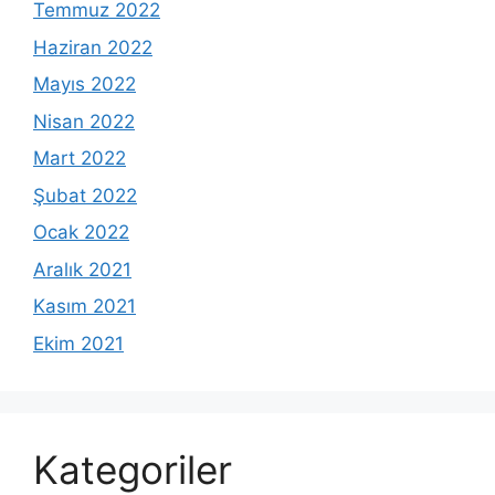
Temmuz 2022
Haziran 2022
Mayıs 2022
Nisan 2022
Mart 2022
Şubat 2022
Ocak 2022
Aralık 2021
Kasım 2021
Ekim 2021
Kategoriler