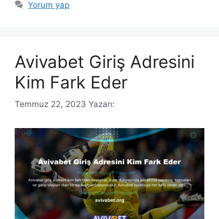
Yorum yap
Avivabet Giriş Adresini
Kim Fark Eder
Temmuz 22, 2023
Yazarı: