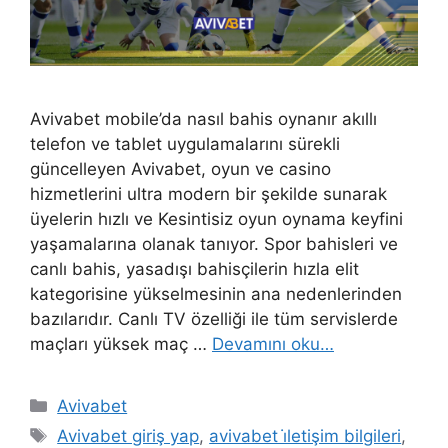
Avivabet mobile’da nasıl bahis oynanır akıllı
telefon ve tablet uygulamalarını sürekli
güncelleyen Avivabet, oyun ve casino
hizmetlerini ultra modern bir şekilde sunarak
üyelerin hızlı ve Kesintisiz oyun oynama keyfini
yaşamalarına olanak tanıyor. Spor bahisleri ve
canlı bahis, yasadışı bahisçilerin hızla elit
kategorisine yükselmesinin ana nedenlerinden
bazılarıdır. Canlı TV özelliği ile tüm servislerde
maçları yüksek maç …
Devamını oku…
Kategoriler
Avivabet
Etiketler
Avivabet giriş yap
,
avivabet i̇letişim bilgileri
,