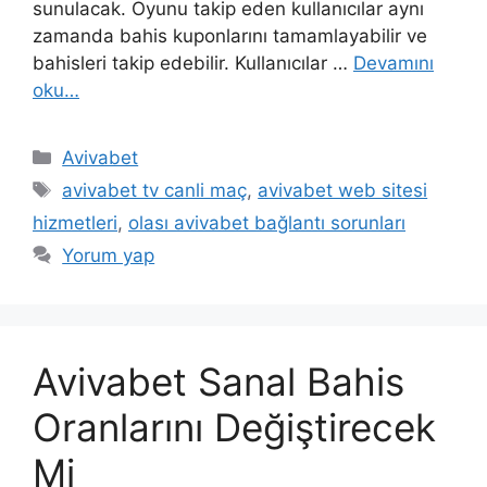
sunulacak. Oyunu takip eden kullanıcılar aynı
zamanda bahis kuponlarını tamamlayabilir ve
bahisleri takip edebilir. Kullanıcılar …
Devamını
oku…
Kategoriler
Avivabet
Etiketler
avivabet tv canli maç
,
avivabet web sitesi
hizmetleri
,
olası avivabet bağlantı sorunları
Yorum yap
Avivabet Sanal Bahis
Oranlarını Değiştirecek
Mi