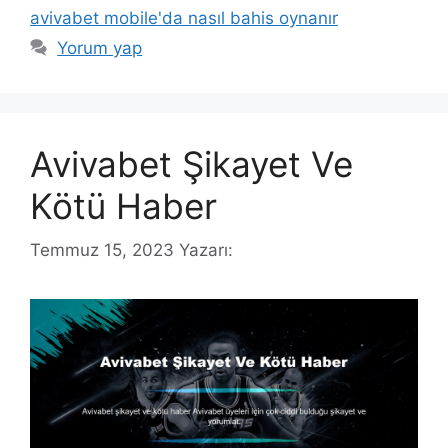
avivabet mobile'da nasıl bahis oynanır
Yorum yap
Avivabet Şikayet Ve
Kötü Haber
Temmuz 15, 2023
Yazarı: