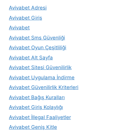
Avivabet Adresi
Avivabet Giriş
Avivabet
Avivabet Sms Güvenliği
Avivabet Oyun Çeşitliliği
Avivabet Alt Sayfa
Avivabet Sitesi Güvenilirlik
Avivabet Uygulama İndirme
Avivabet Güvenilirlik Kriterleri
Avivabet Bağış Kuralları
Avivabet Giriş Kolaylığı
Avivabet İllegal Faaliyetler
Avivabet Geniş Kitle