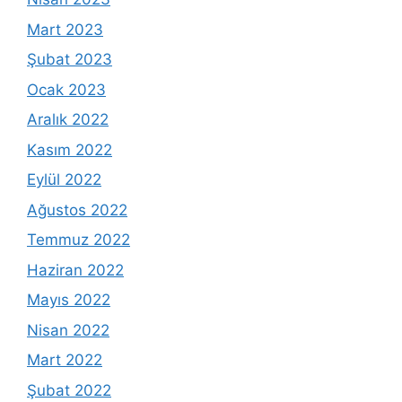
Mart 2023
Şubat 2023
Ocak 2023
Aralık 2022
Kasım 2022
Eylül 2022
Ağustos 2022
Temmuz 2022
Haziran 2022
Mayıs 2022
Nisan 2022
Mart 2022
Şubat 2022