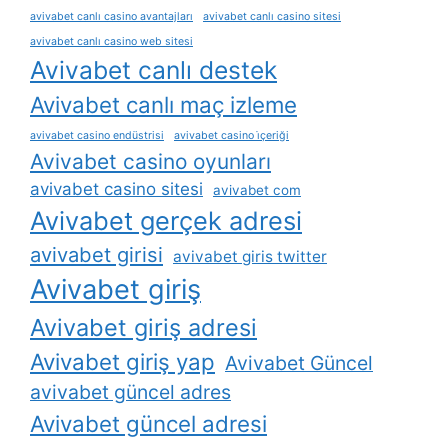
avivabet canlı casino avantajları
avivabet canlı casino sitesi
avivabet canlı casino web sitesi
Avivabet canlı destek
Avivabet canlı maç izleme
avivabet casino endüstrisi
avivabet casino i̇çeriği
Avivabet casino oyunları
avivabet casino sitesi
avivabet com
Avivabet gerçek adresi
avivabet girisi
avivabet giris twitter
Avivabet giriş
Avivabet giriş adresi
Avivabet giriş yap
Avivabet Güncel
avivabet güncel adres
Avivabet güncel adresi