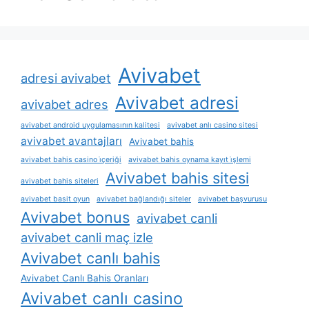
Avivabet
adresi avivabet
Avivabet adresi
avivabet adres
avivabet android uygulamasının kalitesi
avivabet anlı casino sitesi
avivabet avantajları
Avivabet bahis
avivabet bahis casino i̇çeriği
avivabet bahis oynama kayıt i̇şlemi
Avivabet bahis sitesi
avivabet bahis siteleri
avivabet basit oyun
avivabet bağlandığı siteler
avivabet başvurusu
Avivabet bonus
avivabet canli
avivabet canli maç izle
Avivabet canlı bahis
Avivabet Canlı Bahis Oranları
Avivabet canlı casino