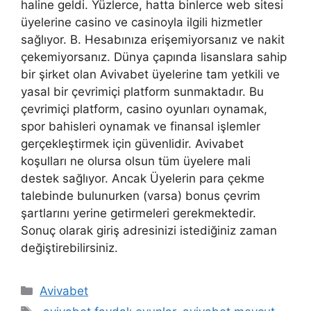
haline geldi. Yüzlerce, hatta binlerce web sitesi
üyelerine casino ve casinoyla ilgili hizmetler
sağlıyor. B. Hesabınıza erişemiyorsanız ve nakit
çekemiyorsanız. Dünya çapında lisanslara sahip
bir şirket olan Avivabet üyelerine tam yetkili ve
yasal bir çevrimiçi platform sunmaktadır. Bu
çevrimiçi platform, casino oyunları oynamak,
spor bahisleri oynamak ve finansal işlemler
gerçekleştirmek için güvenlidir. Avivabet
koşulları ne olursa olsun tüm üyelere mali
destek sağlıyor. Ancak Üyelerin para çekme
talebinde bulunurken (varsa) bonus çevrim
şartlarını yerine getirmeleri gerekmektedir.
Sonuç olarak giriş adresinizi istediğiniz zaman
değiştirebilirsiniz.
Kategoriler
Avivabet
Etiketler