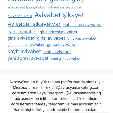
avivabet yeni üye kayıt süreci
avivabet çevrimiçi casino
Avivabet şikayet
avivabet üyelik
Avivabet şikayetvar
bahis sitesi avivabet
canli avivabet
giris adresi avivabet
giris avivabet
girisi avivabet
giris yap avivabet
güncel avivabet
güncel adresi avivabet
kayit avivabet
mobil avivabet
yeni adresi avivabet
yeni giris avivabet
Avrasya'nın en büyük reklam platformunda olmak için
Microsoft Teams:
reklam@avrasyamarketing.com
adresimizden veya Telegram: @Avrasyamarketing
adresimizden irtibat kurabilirsiniz. (Tek iletişim
adreslerimiz teams / telegram ve mail adresimizdir.
Harici hiçbir iletişim adresimiz bulunmamaktadır.