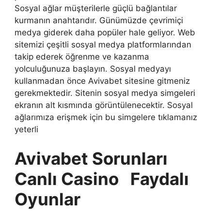
Sosyal ağlar müşterilerle güçlü bağlantılar
kurmanın anahtarıdır. Günümüzde çevrimiçi
medya giderek daha popüler hale geliyor. Web
sitemizi çeşitli sosyal medya platformlarından
takip ederek öğrenme ve kazanma
yolculuğunuza başlayın. Sosyal medyayı
kullanmadan önce Avivabet sitesine gitmeniz
gerekmektedir. Sitenin sosyal medya simgeleri
ekranın alt kısmında görüntülenecektir. Sosyal
ağlarımıza erişmek için bu simgelere tıklamanız
yeterli
Avivabet Sorunları
Canlı Casino Faydalı
Oyunlar