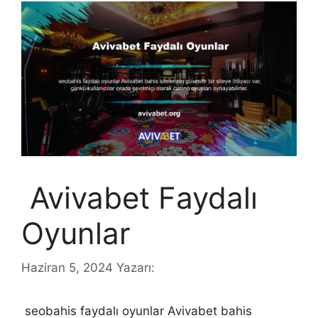
Avivabet Faydalı
Oyunlar
Haziran 5, 2024
Yazarı:
seobahis faydalı oyunlar Avivabet bahis