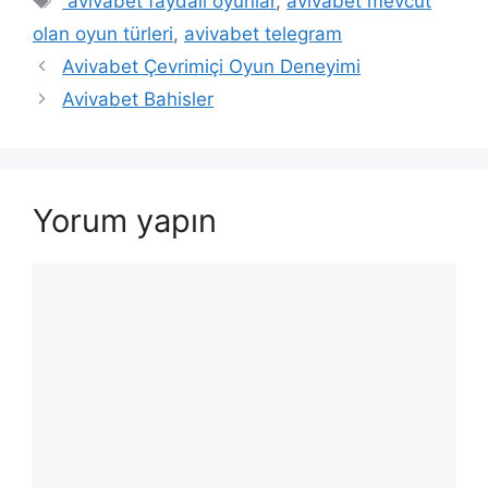
avivabet faydalı oyunlar
,
avivabet mevcut
olan oyun türleri
,
avivabet telegram
Yazı
Avivabet Çevrimiçi Oyun Deneyimi
dolaşımı
Avivabet Bahisler
Yorum yapın
Yorum