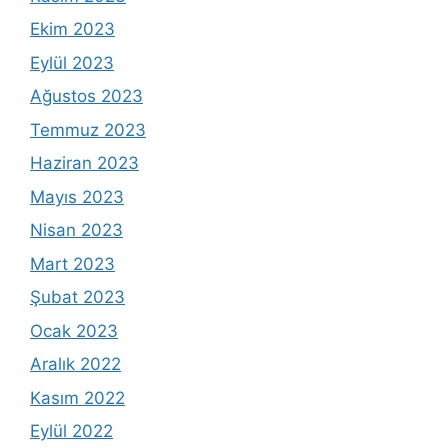
Ekim 2023
Eylül 2023
Ağustos 2023
Temmuz 2023
Haziran 2023
Mayıs 2023
Nisan 2023
Mart 2023
Şubat 2023
Ocak 2023
Aralık 2022
Kasım 2022
Eylül 2022