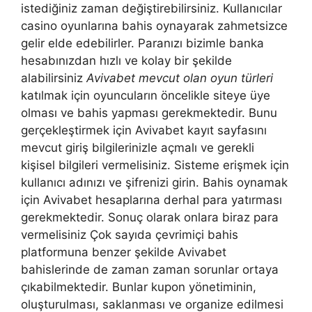
istediğiniz zaman değiştirebilirsiniz. Kullanıcılar
casino oyunlarına bahis oynayarak zahmetsizce
gelir elde edebilirler. Paranızı bizimle banka
hesabınızdan hızlı ve kolay bir şekilde
alabilirsiniz
Avivabet mevcut olan oyun türleri
katılmak için oyuncuların öncelikle siteye üye
olması ve bahis yapması gerekmektedir. Bunu
gerçekleştirmek için Avivabet kayıt sayfasını
mevcut giriş bilgilerinizle açmalı ve gerekli
kişisel bilgileri vermelisiniz. Sisteme erişmek için
kullanıcı adınızı ve şifrenizi girin. Bahis oynamak
için Avivabet hesaplarına derhal para yatırması
gerekmektedir. Sonuç olarak onlara biraz para
vermelisiniz Çok sayıda çevrimiçi bahis
platformuna benzer şekilde Avivabet
bahislerinde de zaman zaman sorunlar ortaya
çıkabilmektedir. Bunlar kupon yönetiminin,
oluşturulması, saklanması ve organize edilmesi