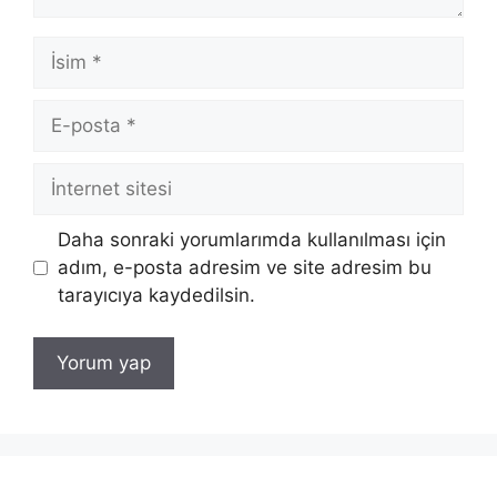
İsim
E-
posta
İnternet
sitesi
Daha sonraki yorumlarımda kullanılması için
adım, e-posta adresim ve site adresim bu
tarayıcıya kaydedilsin.