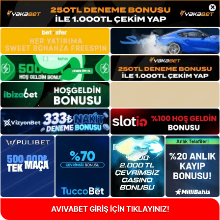
×
AVIVABET GİRİŞ İÇİN TIKLAYINIZ!