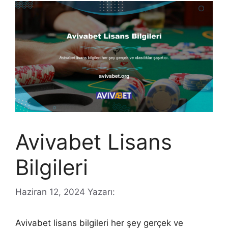
Avivabet Lisans
Bilgileri
Haziran 12, 2024
Yazarı:
Avivabet lisans bilgileri her şey gerçek ve