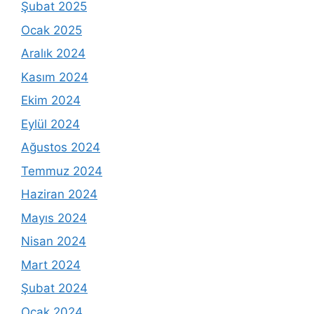
Şubat 2025
Ocak 2025
Aralık 2024
Kasım 2024
Ekim 2024
Eylül 2024
Ağustos 2024
Temmuz 2024
Haziran 2024
Mayıs 2024
Nisan 2024
Mart 2024
Şubat 2024
Ocak 2024