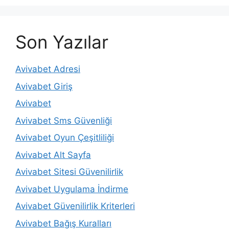
Son Yazılar
Avivabet Adresi
Avivabet Giriş
Avivabet
Avivabet Sms Güvenliği
Avivabet Oyun Çeşitliliği
Avivabet Alt Sayfa
Avivabet Sitesi Güvenilirlik
Avivabet Uygulama İndirme
Avivabet Güvenilirlik Kriterleri
Avivabet Bağış Kuralları