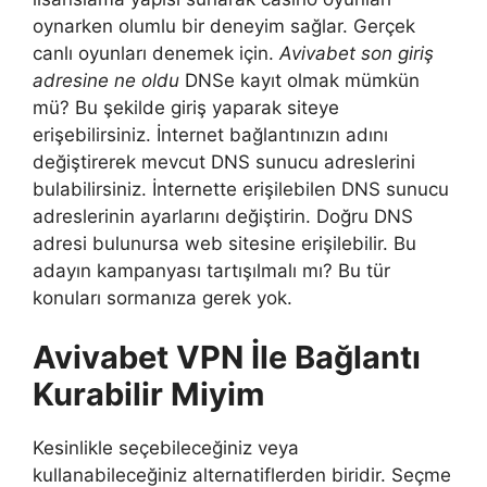
oynarken olumlu bir deneyim sağlar. Gerçek
canlı oyunları denemek için.
Avivabet son giriş
adresine ne oldu
DNSe kayıt olmak mümkün
mü? Bu şekilde giriş yaparak siteye
erişebilirsiniz. İnternet bağlantınızın adını
değiştirerek mevcut DNS sunucu adreslerini
bulabilirsiniz. İnternette erişilebilen DNS sunucu
adreslerinin ayarlarını değiştirin. Doğru DNS
adresi bulunursa web sitesine erişilebilir. Bu
adayın kampanyası tartışılmalı mı? Bu tür
konuları sormanıza gerek yok.
Avivabet VPN İle Bağlantı
Kurabilir Miyim
Kesinlikle seçebileceğiniz veya
kullanabileceğiniz alternatiflerden biridir. Seçme