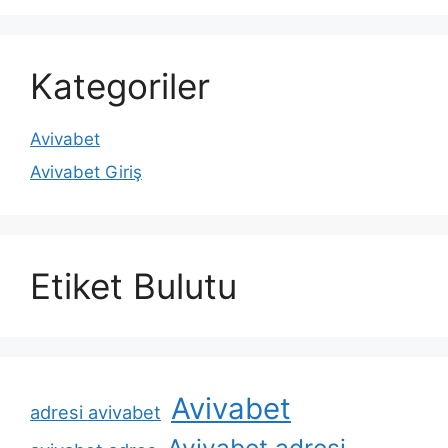
Kategoriler
Avivabet
Avivabet Giriş
Etiket Bulutu
Avivabet
adresi avivabet