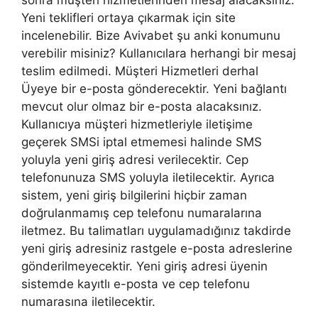
Yeni teklifleri ortaya çıkarmak için site
incelenebilir. Bize Avivabet şu anki konumunu
verebilir misiniz? Kullanıcılara herhangi bir mesaj
teslim edilmedi. Müşteri Hizmetleri derhal
Üyeye bir e-posta gönderecektir. Yeni bağlantı
mevcut olur olmaz bir e-posta alacaksınız.
Kullanıcıya müşteri hizmetleriyle iletişime
geçerek SMSi iptal etmemesi halinde SMS
yoluyla yeni giriş adresi verilecektir. Cep
telefonunuza SMS yoluyla iletilecektir. Ayrıca
sistem, yeni giriş bilgilerini hiçbir zaman
doğrulanmamış cep telefonu numaralarına
iletmez. Bu talimatları uygulamadığınız takdirde
yeni giriş adresiniz rastgele e-posta adreslerine
gönderilmeyecektir. Yeni giriş adresi üyenin
sistemde kayıtlı e-posta ve cep telefonu
numarasına iletilecektir.