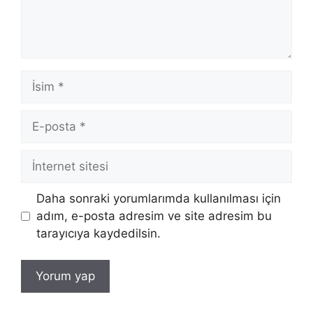
İsim
E-
posta
İnternet
sitesi
Daha sonraki yorumlarımda kullanılması için
adım, e-posta adresim ve site adresim bu
tarayıcıya kaydedilsin.