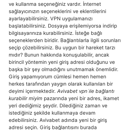
ve kullanma seçeneğiniz vardır. İnternet
sağlayıcınızın seçeneklerini ve eklentilerini
ayarlayabilirsiniz. VPN uygulamanızı
başlatabilirsiniz. Dosyaya erişilemiyorsa indirip
bilgisayarınıza kurabilirsiniz. İsteğe bağlı
seçeneklerden biridir. Bağlantılarla ilgili sorunları
seçip çözebilirsiniz. Bu uygun bir hareket tarzı
mıdır? Bunun hakkında konuşulabilir, ancak
birincil yöntemin yeni giriş adresi olduğunu ve
başka bir şey olmadığını unutmamak önemlidir.
Giriş yapamıyorum cümlesi hemen hemen
herkes tarafından yaygın olarak kullanılan bir
deyimi içermektedir.
Avivabet vpn i̇le bağlantı
kurabilir miyim
pazarında yeni bir adres, ikamet
yeri dediğimiz şeydir. Dilediğiniz zaman ve
istediğiniz şekilde kullanmaya devam
edebilirsiniz. Avivabet adında yeni bir giriş
adresi seçin. Giriş bağlantısını burada