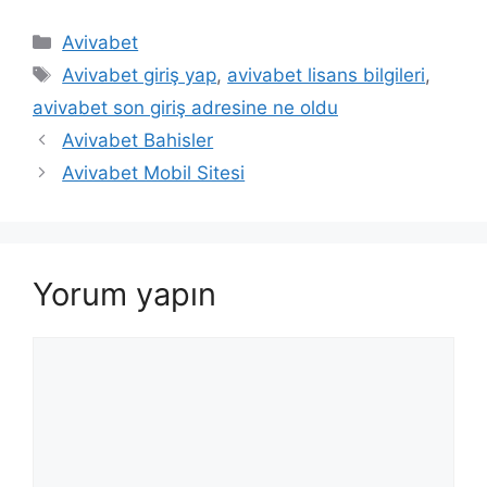
Kategoriler
Avivabet
Etiketler
Avivabet giriş yap
,
avivabet lisans bilgileri
,
avivabet son giriş adresine ne oldu
Yazı
Avivabet Bahisler
dolaşımı
Avivabet Mobil Sitesi
Yorum yapın
Yorum