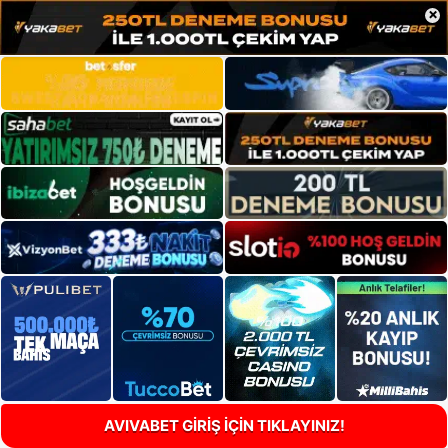
×
AVIVABET GİRİŞ İÇİN TIKLAYINIZ!