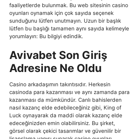
faaliyetlerde bulunmak. Bu web sitesinin casino
oyunları oynamak için çok sayıda seçenek
sunduğunu lütfen unutmayın. Uzun bir başlık
lütfen bu başlığı tamamen aynı sayıda kelimeyle
yorumlayın: Bu bilgiyi edindik.
Avivabet Son Giriş
Adresine Ne Oldu
Casino arkadaşımın takıntısıdır. Herkesin
casinoda para kazanması ve aynı zamanda para
kazanması da mümkündür. Canlı bahislerden
nasıl kazanç elde edebileceğiniz gibi, King of
Luck oynayarak da maddi olarak kazanç elde
edeceğinizden emin olabilirsiniz. Bu şirket,
görsel olarak çekici tasarımlar ve güvenilir bir
lisanslama yapısı sunarak casino oyunları