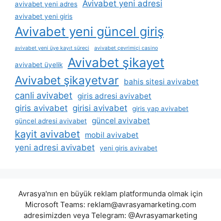
Avivabet yeni adresi
avivabet yeni adres
avivabet yeni giris
Avivabet yeni güncel giriş
avivabet yeni üye kayıt süreci
avivabet çevrimiçi casino
Avivabet şikayet
avivabet üyelik
Avivabet şikayetvar
bahis sitesi avivabet
canli avivabet
giris adresi avivabet
giris avivabet
girisi avivabet
giris yap avivabet
güncel avivabet
güncel adresi avivabet
kayit avivabet
mobil avivabet
yeni adresi avivabet
yeni giris avivabet
Avrasya'nın en büyük reklam platformunda olmak için
Microsoft Teams:
reklam@avrasyamarketing.com
adresimizden veya Telegram: @Avrasyamarketing