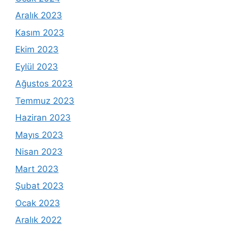
Aralık 2023
Kasım 2023
Ekim 2023
Eylül 2023
Ağustos 2023
Temmuz 2023
Haziran 2023
Mayıs 2023
Nisan 2023
Mart 2023
Şubat 2023
Ocak 2023
Aralık 2022