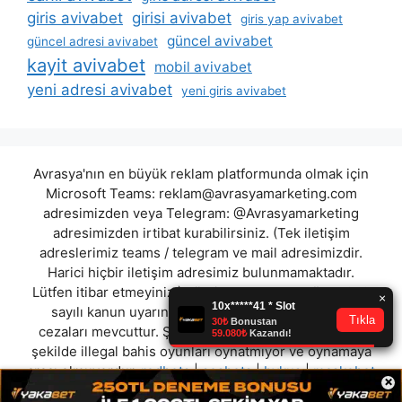
giris avivabet
girisi avivabet
giris yap avivabet
güncel avivabet
güncel adresi avivabet
kayit avivabet
mobil avivabet
yeni adresi avivabet
yeni giris avivabet
Avrasya'nın en büyük reklam platformunda olmak için
Microsoft Teams:
reklam@avrasyamarketing.com
adresimizden veya Telegram: @Avrasyamarketing
adresimizden irtibat kurabilirsiniz. (Tek iletişim
adreslerimiz teams / telegram ve mail adresimizdir.
Harici hiçbir iletişim adresimiz bulunmamaktadır.
Lütfen itibar etmeyiniz.) Türkiye yasalarına göre 7258
sayılı kanun uyarınca yasa dışı bahis oynamanın
cezaları mevcuttur. Şu an bulunduğunuz site hiç bir
şekilde illegal bahis oyunları oynatmıyor ve oynamaya
aracı olmuyordur.
redbets
|
sesbets
|
bykus
|
maskebet
×
|
betsmixer
|
casiwoon
|
pesattr
|
betszero