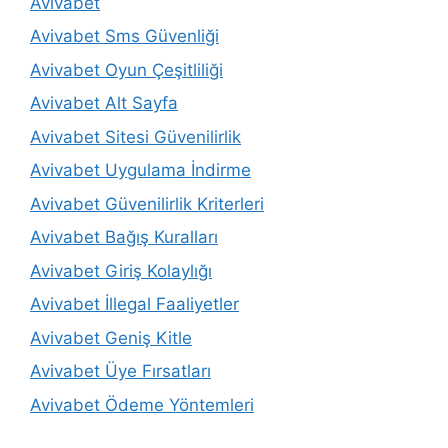
Avivabet
Avivabet Sms Güvenliği
Avivabet Oyun Çeşitliliği
Avivabet Alt Sayfa
Avivabet Sitesi Güvenilirlik
Avivabet Uygulama İndirme
Avivabet Güvenilirlik Kriterleri
Avivabet Bağış Kuralları
Avivabet Giriş Kolaylığı
Avivabet İllegal Faaliyetler
Avivabet Geniş Kitle
Avivabet Üye Fırsatları
Avivabet Ödeme Yöntemleri