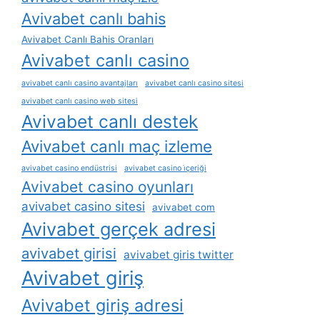
Avivabet canlı bahis
Avivabet Canlı Bahis Oranları
Avivabet canlı casino
avivabet canlı casino avantajları
avivabet canlı casino sitesi
avivabet canlı casino web sitesi
Avivabet canlı destek
Avivabet canlı maç izleme
avivabet casino endüstrisi
avivabet casino i̇çeriği
Avivabet casino oyunları
avivabet casino sitesi
avivabet com
Avivabet gerçek adresi
avivabet girisi
avivabet giris twitter
Avivabet giriş
Avivabet giriş adresi