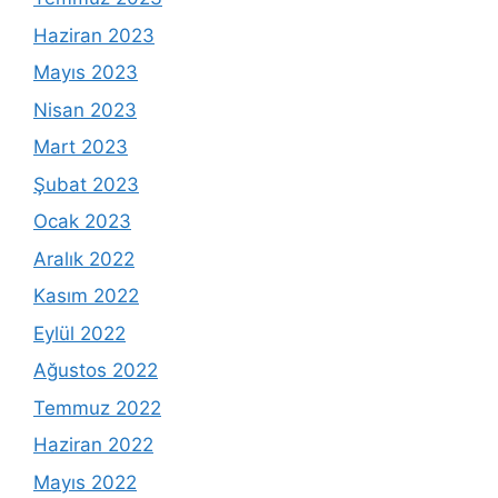
Haziran 2023
Mayıs 2023
Nisan 2023
Mart 2023
Şubat 2023
Ocak 2023
Aralık 2022
Kasım 2022
Eylül 2022
Ağustos 2022
Temmuz 2022
Haziran 2022
Mayıs 2022