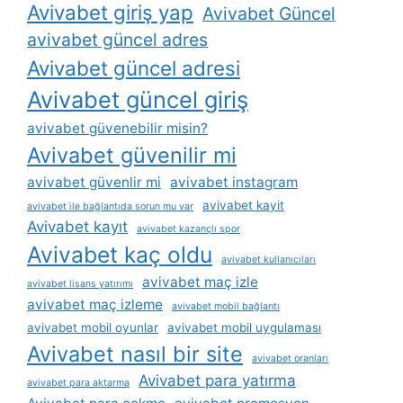
Avivabet giriş yap
Avivabet Güncel
avivabet güncel adres
Avivabet güncel adresi
Avivabet güncel giriş
avivabet güvenebilir misin?
Avivabet güvenilir mi
avivabet güvenlir mi
avivabet instagram
avivabet kayit
avivabet i̇le bağlantıda sorun mu var
Avivabet kayıt
avivabet kazançlı spor
Avivabet kaç oldu
avivabet kullanıcıları
avivabet maç izle
avivabet lisans yatırımı
avivabet maç izleme
avivabet mobil bağlantı
avivabet mobil oyunlar
avivabet mobil uygulaması
Avivabet nasıl bir site
avivabet oranları
Avivabet para yatırma
avivabet para aktarma