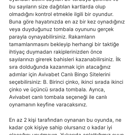
bu sayıların size dağıtılan kartlarda olup
olmadığını kontrol etmekle ilgili bir oyundur.
Buna göre hayatınızda en az bir kez oynadığınız
veya duyduğunuz tombala oyununu gerçek
parayla oynayabilirsiniz. Rakamların
tamamlanmasını bekleyip herhangi bir taktiğe
ihtiyaç duymadan rakiplerinizden önce
sayılarınızı girerek bahisleri kazanabilirsiniz. İlk
sıra dolduğunda kazanmak için atacağınız
adımlar için Avivabet Canlı Bingo Sitelerini
seçebilirsiniz: B. Birinci çinko, ikinci sırada ikinci
çinko ve üçüncü sırada tombala. Ayrıca,
Avivabet canlı tombala seçeneği ile canlı
oynamanın keyfine varacaksınız.
En az 2 kişi tarafından oynanan bu oyunda, ne
kadar çok kişiye sahip olursanız o kadar iyi
olacağını unutmayın. Yukarıda anlattığımız oyun