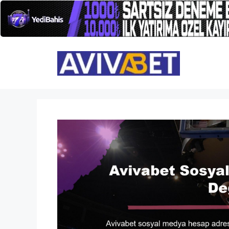
İçeriğe
atla