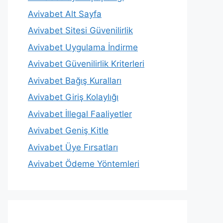
Avivabet Alt Sayfa
Avivabet Sitesi Güvenilirlik
Avivabet Uygulama İndirme
Avivabet Güvenilirlik Kriterleri
Avivabet Bağış Kuralları
Avivabet Giriş Kolaylığı
Avivabet İllegal Faaliyetler
Avivabet Geniş Kitle
Avivabet Üye Fırsatları
Avivabet Ödeme Yöntemleri