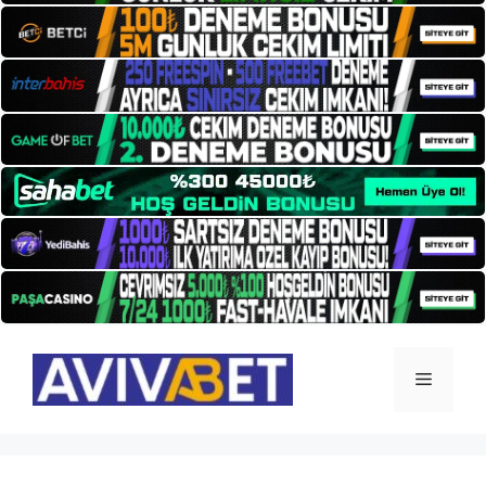
İçeriğe
atla
Menü