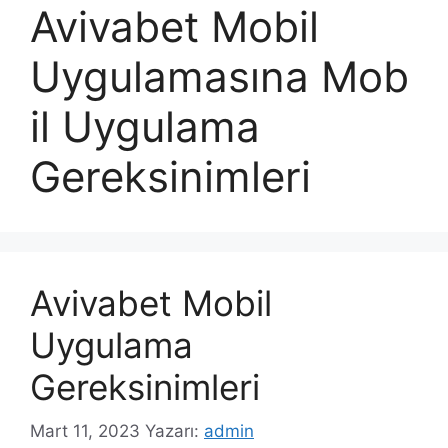
Avivabet Mobil
Uygulamasına Mob
il Uygulama
Gereksinimleri
Avivabet Mobil
Uygulama
Gereksinimleri
Mart 11, 2023
Yazarı:
admin