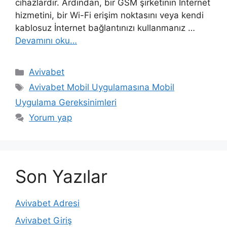
cihazlardır. Ardından, bir GSM şirketinin İnternet
hizmetini, bir Wi-Fi erişim noktasını veya kendi
kablosuz İnternet bağlantınızı kullanmanız …
Devamını oku…
Kategoriler
Avivabet
Etiketler
Avivabet Mobil Uygulamasına Mobil
Uygulama Gereksinimleri
Yorum yap
Son Yazılar
Avivabet Adresi
Avivabet Giriş