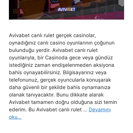
Avivabet canlı rulet gerçek casinolar,
oynadığınız canlı casino oyunlarının çoğunun
bulunduğu yerdir. Avivabet canlı rulet
oyunlarıyla, bir Casinoda gece veya gündüz
istediğiniz zaman endişelenmeden aksiyona
bahis oynayabilirsiniz. Bilgisayarınız veya
telefonunuz, gerçek oyuncularla konuşarak
daha güvenli bir şekilde bahis oynamanıza
olanak tanıyacaktır. Bunu dikkate alarak
Avivabet tamamen doğru olduğuna sizi temin
ederim. Bu Avivabet canlı rulet …
Devamını
oku…