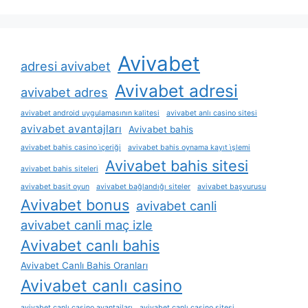
Avivabet
adresi avivabet
Avivabet adresi
avivabet adres
avivabet android uygulamasının kalitesi
avivabet anlı casino sitesi
avivabet avantajları
Avivabet bahis
avivabet bahis casino i̇çeriği
avivabet bahis oynama kayıt i̇şlemi
Avivabet bahis sitesi
avivabet bahis siteleri
avivabet basit oyun
avivabet bağlandığı siteler
avivabet başvurusu
Avivabet bonus
avivabet canli
avivabet canli maç izle
Avivabet canlı bahis
Avivabet Canlı Bahis Oranları
Avivabet canlı casino
avivabet canlı casino avantajları
avivabet canlı casino sitesi