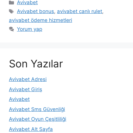
Kategoriler
Avivabet
Etiketler
Avivabet bonus
,
avivabet canlı rulet
,
avivabet ödeme hizmetleri
Yorum yap
Son Yazılar
Avivabet Adresi
Avivabet Giriş
Avivabet
Avivabet Sms Güvenliği
Avivabet Oyun Çeşitliliği
Avivabet Alt Sayfa