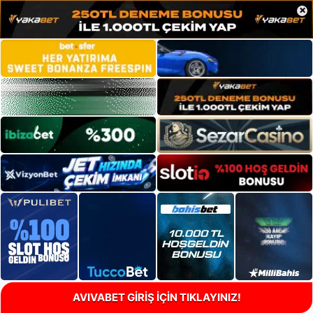
×
AVIVABET GİRİŞ İÇİN TIKLAYINIZ!