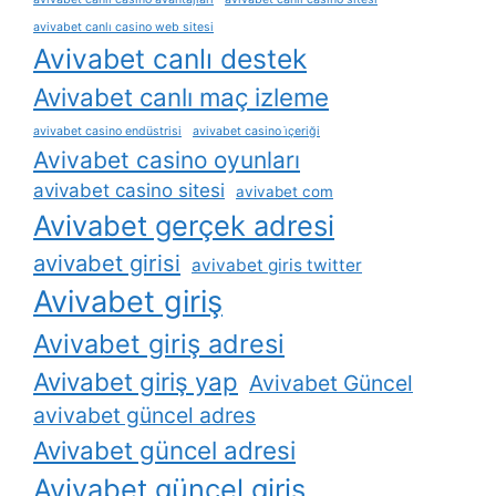
avivabet canlı casino web sitesi
Avivabet canlı destek
Avivabet canlı maç izleme
avivabet casino endüstrisi
avivabet casino i̇çeriği
Avivabet casino oyunları
avivabet casino sitesi
avivabet com
Avivabet gerçek adresi
avivabet girisi
avivabet giris twitter
Avivabet giriş
Avivabet giriş adresi
Avivabet giriş yap
Avivabet Güncel
avivabet güncel adres
Avivabet güncel adresi
Avivabet güncel giriş