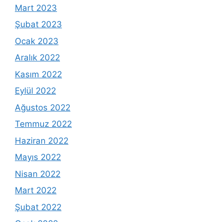
Mart 2023
Şubat 2023
Ocak 2023
Aralık 2022
Kasım 2022
Eylül 2022
Ağustos 2022
Temmuz 2022
Haziran 2022
Mayıs 2022
Nisan 2022
Mart 2022
Şubat 2022