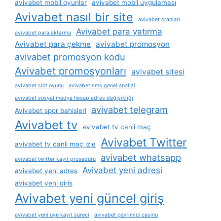
avivabet mobil oyunlar
avivabet mobil uygulaması
Avivabet nasıl bir site
avivabet oranları
Avivabet para yatırma
avivabet para aktarma
Avivabet para çekme
avivabet promosyon
avivabet promosyon kodu
Avivabet promosyonları
avivabet sitesi
avivabet slot oyunu
avivabet sms genel analizi
avivabet sosyal medya hesap adres değişikliği
avivabet telegram
Avivabet spor bahisleri
Avivabet tv
avivabet tv canli maç
Avivabet Twitter
avivabet tv canli maç izle
avivabet whatsapp
avivabet twitter kayıt prosedürü
Avivabet yeni adresi
avivabet yeni adres
avivabet yeni giris
Avivabet yeni güncel giriş
avivabet yeni üye kayıt süreci
avivabet çevrimiçi casino