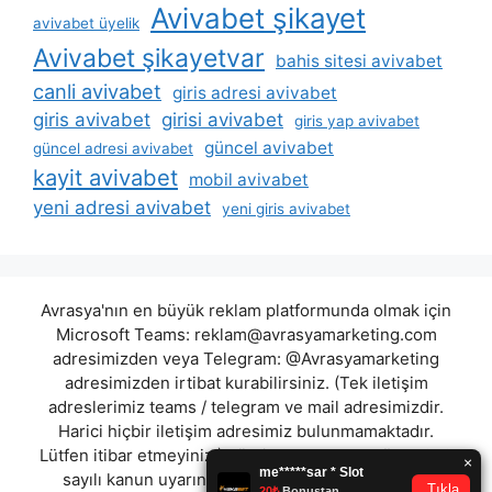
Avivabet şikayet
avivabet üyelik
Avivabet şikayetvar
bahis sitesi avivabet
canli avivabet
giris adresi avivabet
giris avivabet
girisi avivabet
giris yap avivabet
güncel avivabet
güncel adresi avivabet
kayit avivabet
mobil avivabet
yeni adresi avivabet
yeni giris avivabet
Avrasya'nın en büyük reklam platformunda olmak için
Microsoft Teams:
reklam@avrasyamarketing.com
adresimizden veya Telegram: @Avrasyamarketing
adresimizden irtibat kurabilirsiniz. (Tek iletişim
adreslerimiz teams / telegram ve mail adresimizdir.
Harici hiçbir iletişim adresimiz bulunmamaktadır.
Lütfen itibar etmeyiniz.) Türkiye yasalarına göre 7258
sayılı kanun uyarınca yasa dışı bahis oynamanın