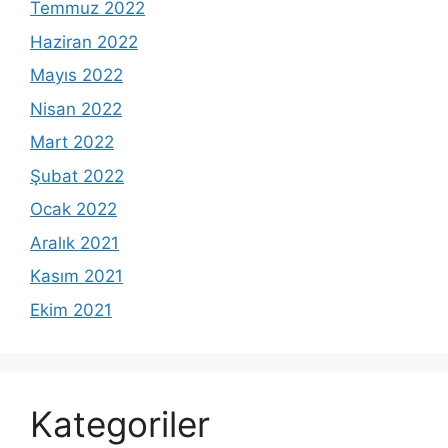
Temmuz 2022
Haziran 2022
Mayıs 2022
Nisan 2022
Mart 2022
Şubat 2022
Ocak 2022
Aralık 2021
Kasım 2021
Ekim 2021
Kategoriler