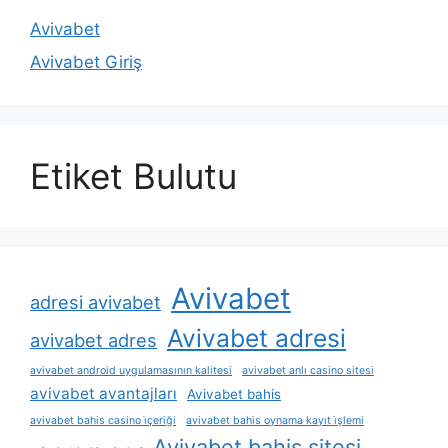
Avivabet
Avivabet Giriş
Etiket Bulutu
Avivabet
adresi avivabet
Avivabet adresi
avivabet adres
avivabet android uygulamasının kalitesi
avivabet anlı casino sitesi
avivabet avantajları
Avivabet bahis
avivabet bahis casino i̇çeriği
avivabet bahis oynama kayıt i̇şlemi
Avivabet bahis sitesi