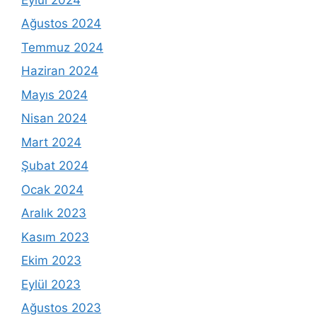
Ağustos 2024
Temmuz 2024
Haziran 2024
Mayıs 2024
Nisan 2024
Mart 2024
Şubat 2024
Ocak 2024
Aralık 2023
Kasım 2023
Ekim 2023
Eylül 2023
Ağustos 2023