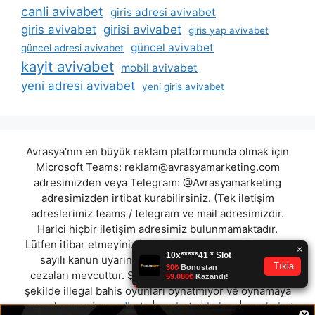
canli avivabet
giris adresi avivabet
giris avivabet
girisi avivabet
giris yap avivabet
güncel avivabet
güncel adresi avivabet
kayit avivabet
mobil avivabet
yeni adresi avivabet
yeni giris avivabet
Avrasya'nın en büyük reklam platformunda olmak için
Microsoft Teams:
reklam@avrasyamarketing.com
adresimizden veya Telegram: @Avrasyamarketing
adresimizden irtibat kurabilirsiniz. (Tek iletişim
adreslerimiz teams / telegram ve mail adresimizdir.
Harici hiçbir iletişim adresimiz bulunmamaktadır.
Lütfen itibar etmeyiniz.) Türkiye yasalarına göre 7258
sayılı kanun uyarınca yasa dışı bahis oynamanın
cezaları mevcuttur. Şu an bulunduğunuz site hiç bir
şekilde illegal bahis oyunları oynatmıyor ve oynamaya
aracı olmuyordur.
redbets
|
sesbets
|
bykus
|
maskebet
×