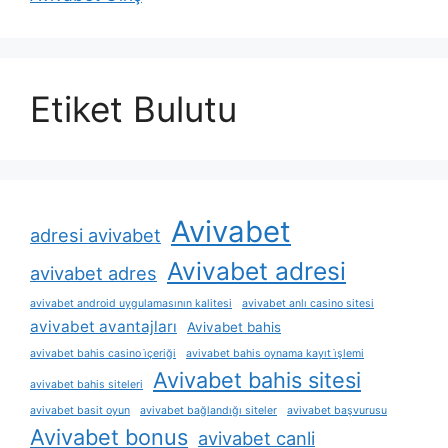
Etiket Bulutu
Avivabet
adresi avivabet
Avivabet adresi
avivabet adres
avivabet android uygulamasının kalitesi
avivabet anlı casino sitesi
avivabet avantajları
Avivabet bahis
avivabet bahis casino i̇çeriği
avivabet bahis oynama kayıt i̇şlemi
Avivabet bahis sitesi
avivabet bahis siteleri
avivabet basit oyun
avivabet bağlandığı siteler
avivabet başvurusu
Avivabet bonus
avivabet canli