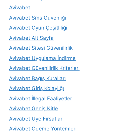
Avivabet
Avivabet Sms Güvenliği
Avivabet Oyun Çeşitliliği
Avivabet Alt Sayfa
Avivabet Sitesi Güvenilirlik
Avivabet Uygulama İndirme
Avivabet Güvenilirlik Kriterleri
Avivabet Bağış Kuralları
Avivabet Giriş Kolaylığı
Avivabet İllegal Faaliyetler
Avivabet Geniş Kitle
Avivabet Üye Fırsatları
Avivabet Ödeme Yöntemleri