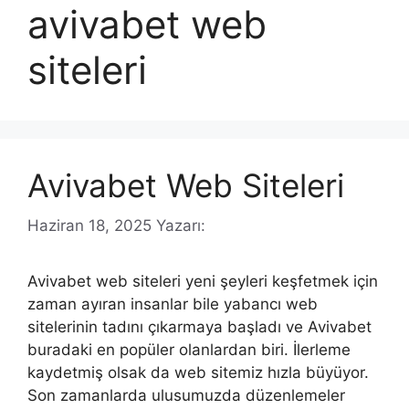
avivabet web
siteleri
Avivabet Web Siteleri
Haziran 18, 2025
Yazarı:
Avivabet web siteleri yeni şeyleri keşfetmek için
zaman ayıran insanlar bile yabancı web
sitelerinin tadını çıkarmaya başladı ve Avivabet
buradaki en popüler olanlardan biri. İlerleme
kaydetmiş olsak da web sitemiz hızla büyüyor.
Son zamanlarda ulusumuzda düzenlemeler