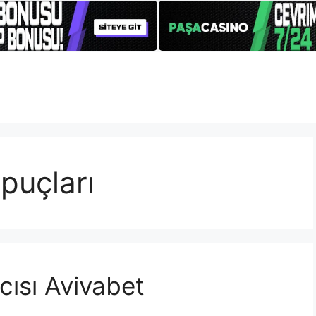
puçları
cısı Avivabet