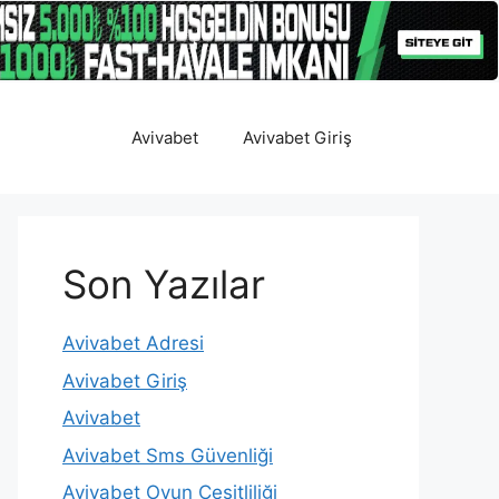
Avivabet
Avivabet Giriş
Son Yazılar
Avivabet Adresi
Avivabet Giriş
Avivabet
Avivabet Sms Güvenliği
Avivabet Oyun Çeşitliliği